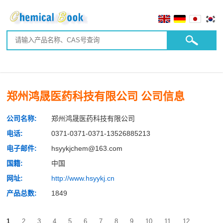
郑州鸿晟医药科技有限公司 公司信息
公司名称:
郑州鸿晟医药科技有限公司
电话:
0371-0371-0371-13526885213
电子邮件:
hsyykjchem@163.com
国籍:
中国
网址:
http://www.hsyykj.cn
产品总数:
1849
1
2
3
4
5
6
7
8
9
10
11
12