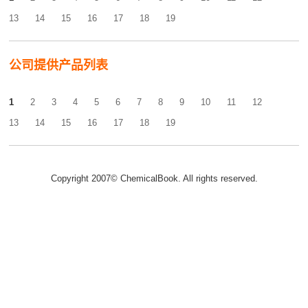
13
14
15
16
17
18
19
公司提供产品列表
1
2
3
4
5
6
7
8
9
10
11
12
13
14
15
16
17
18
19
Copyright 2007© ChemicalBook. All rights reserved.