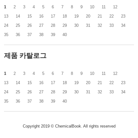
1
2
3
4
5
6
7
8
9
10
11
12
13
14
15
16
17
18
19
20
21
22
23
24
25
26
27
28
29
30
31
32
33
34
35
36
37
38
39
40
제품 카탈로그
1
2
3
4
5
6
7
8
9
10
11
12
13
14
15
16
17
18
19
20
21
22
23
24
25
26
27
28
29
30
31
32
33
34
35
36
37
38
39
40
Copyright 2019 © ChemicalBook. All rights reserved