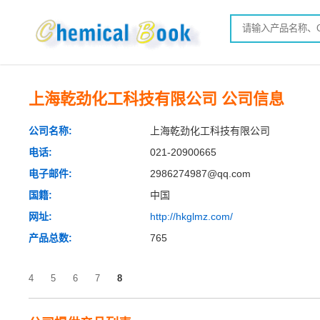
上海乾劲化工科技有限公司 公司信息
公司名称:
上海乾劲化工科技有限公司
电话:
021-20900665
电子邮件:
2986274987@qq.com
国籍:
中国
网址:
http://hkglmz.com/
产品总数:
765
4
5
6
7
8