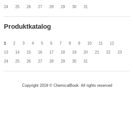
24
25
26
27
28
29
30
31
Produktkatalog
1
2
3
4
5
6
7
8
9
10
11
12
13
14
15
16
17
18
19
20
21
22
23
24
25
26
27
28
29
30
31
Copyright 2019 © ChemicalBook. All rights reserved