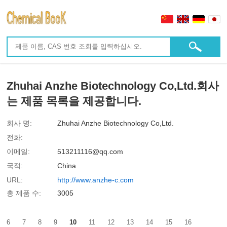
Zhuhai Anzhe Biotechnology Co,Ltd.회사
는 제품 목록을 제공합니다.
회사 명:
Zhuhai Anzhe Biotechnology Co,Ltd.
전화:
이메일:
513211116@qq.com
국적:
China
URL:
http://www.anzhe-c.com
총 제품 수:
3005
6
7
8
9
10
11
12
13
14
15
16