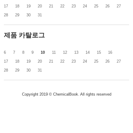
17
18
19
20
21
22
23
24
25
26
27
28
29
30
31
제품 카탈로그
6
7
8
9
10
11
12
13
14
15
16
17
18
19
20
21
22
23
24
25
26
27
28
29
30
31
Copyright 2019 © ChemicalBook. All rights reserved