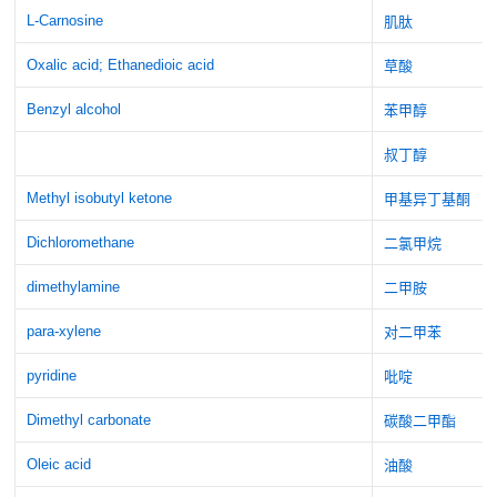
L-Carnosine
肌肽
Oxalic acid; Ethanedioic acid
草酸
Benzyl alcohol
苯甲醇
叔丁醇
Methyl isobutyl ketone
甲基异丁基酮
Dichloromethane
二氯甲烷
dimethylamine
二甲胺
para-xylene
对二甲苯
pyridine
吡啶
Dimethyl carbonate
碳酸二甲酯
Oleic acid
油酸