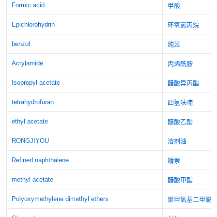
Formic acid
甲酸
Epichlorohydrin
环氧氯丙烷
benzol
纯苯
Acrylamide
丙烯酰胺
Isopropyl acetate
醋酸异丙酯
tetrahydrofuran
四氢呋喃
ethyl acetate
醋酸乙酯
RONGJIYOU
溶剂油
Refined naphthalene
精萘
methyl acetate
醋酸甲酯
Polyoxymethylene dimethyl ethers
聚甲氧基二甲醚