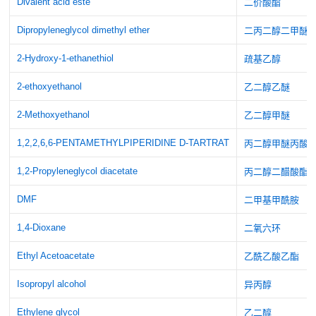
Divalent acid este
二价酸酯
Dipropyleneglycol dimethyl ether
二丙二醇二甲醚
2-Hydroxy-1-ethanethiol
疏基乙醇
2-ethoxyethanol
乙二醇乙醚
2-Methoxyethanol
乙二醇甲醚
1,2,2,6,6-PENTAMETHYLPIPERIDINE D-TARTRAT
丙二醇甲醚丙酸
1,2-Propyleneglycol diacetate
丙二醇二醋酸酯
DMF
二甲基甲酰胺
1,4-Dioxane
二氧六环
Ethyl Acetoacetate
乙酰乙酸乙酯
Isopropyl alcohol
异丙醇
Ethylene glycol
乙二醇