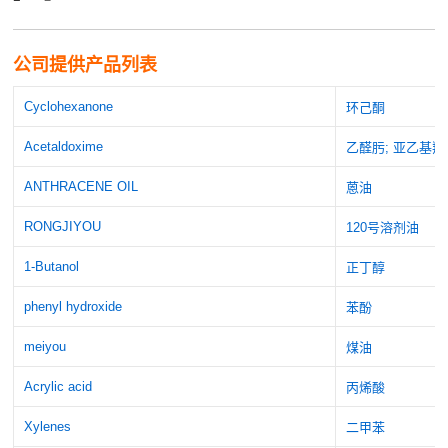
公司提供产品列表
Cyclohexanone
环己酮
Acetaldoxime
乙醛肟; 亚乙基
ANTHRACENE OIL
蒽油
RONGJIYOU
120号溶剂油
1-Butanol
正丁醇
phenyl hydroxide
苯酚
meiyou
煤油
Acrylic acid
丙烯酸
Xylenes
二甲苯