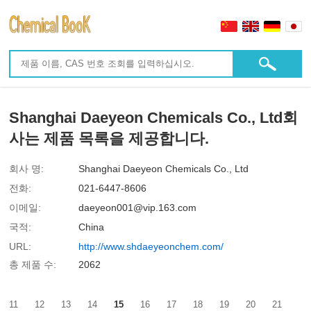
Shanghai Daeyeon Chemicals Co., Ltd회
사는 제품 목록을 제공합니다.
회사 명:
Shanghai Daeyeon Chemicals Co., Ltd
전화:
021-6447-8606
이메일:
daeyeon001@vip.163.com
국적:
China
URL:
http://www.shdaeyeonchem.com/
총 제품 수:
2062
11
12
13
14
15
16
17
18
19
20
21