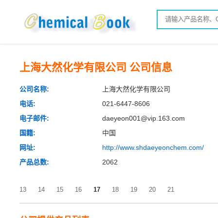
上海大然化学有限公司 公司信息
公司名称:
上海大然化学有限公司
电话:
021-6447-8606
电子邮件:
daeyeon001@vip.163.com
国籍:
中国
网址:
http://www.shdaeyeonchem.com/
产品总数:
2062
13
14
15
16
17
18
19
20
21