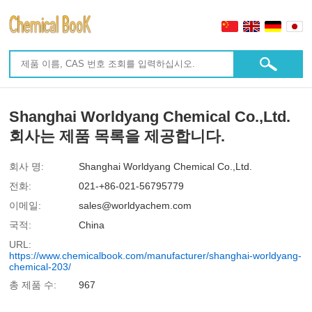
Shanghai Worldyang Chemical Co.,Ltd.
회사는 제품 목록을 제공합니다.
회사 명:
Shanghai Worldyang Chemical Co.,Ltd.
전화:
021-+86-021-56795779
이메일:
sales@worldyachem.com
국적:
China
URL:
https://www.chemicalbook.com/manufacturer/shanghai-worldyang-
chemical-203/
총 제품 수:
967