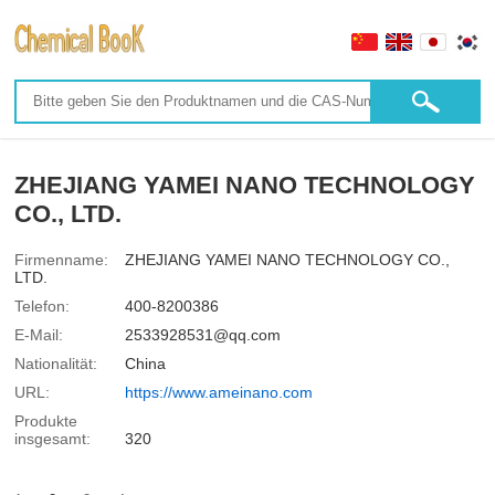
ZHEJIANG YAMEI NANO TECHNOLOGY
CO., LTD.
Firmenname:
ZHEJIANG YAMEI NANO TECHNOLOGY CO.,
LTD.
Telefon:
400-8200386
E-Mail:
2533928531@qq.com
Nationalität:
China
URL:
https://www.ameinano.com
Produkte
insgesamt:
320