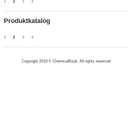
1
2
3
4
Produktkatalog
1
2
3
4
Copyright 2019 © ChemicalBook. All rights reserved