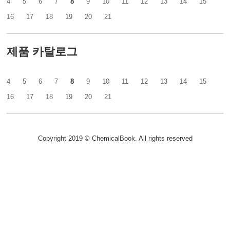
4
5
6
7
8
9
10
11
12
13
14
15
16
17
18
19
20
21
제품 카탈로그
4
5
6
7
8
9
10
11
12
13
14
15
16
17
18
19
20
21
Copyright 2019 © ChemicalBook. All rights reserved