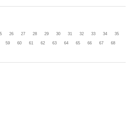
5
26
27
28
29
30
31
32
33
34
35
59
60
61
62
63
64
65
66
67
68