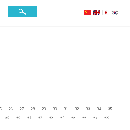
5
26
27
28
29
30
31
32
33
34
35
59
60
61
62
63
64
65
66
67
68