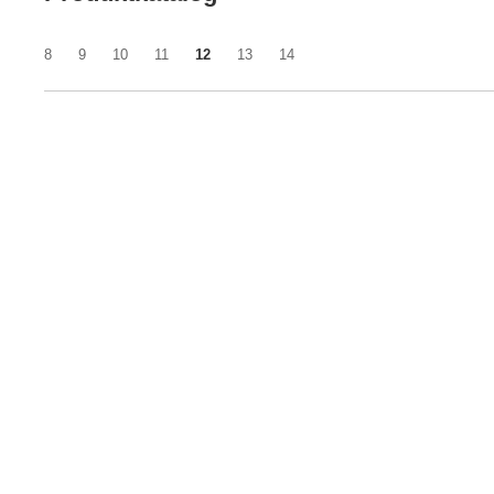
8
9
10
11
12
13
14