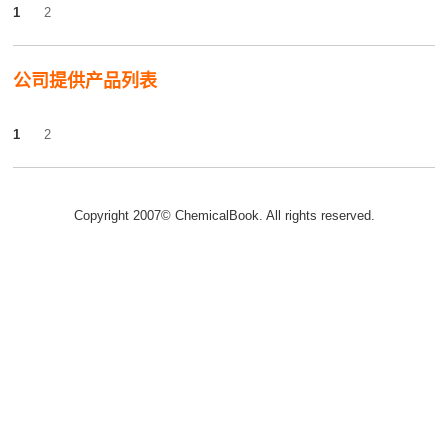
1
2
公司提供产品列表
1
2
Copyright 2007© ChemicalBook. All rights reserved.