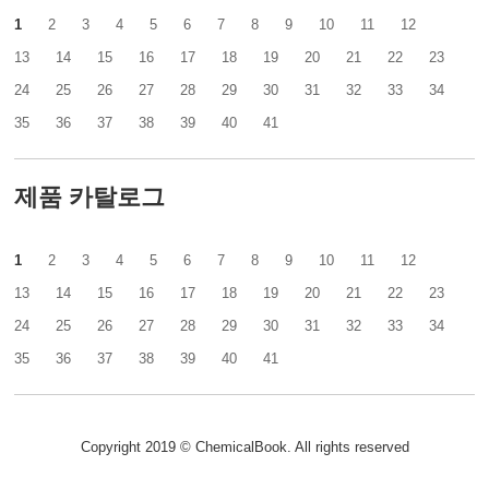
1
2
3
4
5
6
7
8
9
10
11
12
13
14
15
16
17
18
19
20
21
22
23
24
25
26
27
28
29
30
31
32
33
34
35
36
37
38
39
40
41
제품 카탈로그
1
2
3
4
5
6
7
8
9
10
11
12
13
14
15
16
17
18
19
20
21
22
23
24
25
26
27
28
29
30
31
32
33
34
35
36
37
38
39
40
41
Copyright 2019 © ChemicalBook. All rights reserved