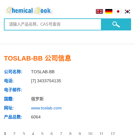
TOSLAB-BB 公司信息
公司名称:
TOSLAB-BB
电话:
[7] 3433754135
电子邮件:
国籍:
俄罗斯
网址:
www.toslab.com
产品总数:
6064
1
2
3
4
5
6
7
8
9
10
11
12