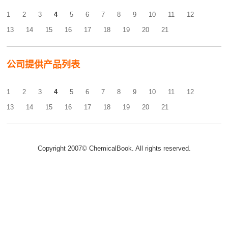
1
2
3
4
5
6
7
8
9
10
11
12
13
14
15
16
17
18
19
20
21
公司提供产品列表
1
2
3
4
5
6
7
8
9
10
11
12
13
14
15
16
17
18
19
20
21
Copyright 2007© ChemicalBook. All rights reserved.