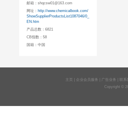
邮箱：
shqcsw01@163.com
网址：
http://www.chemicalbook.com/
ShowSupplierProductsList1087046/0_
EN.htm
产品总数：
6821
CB指数：
58
国籍：
中国
主页
|
企业会员服务
|
广告业务
|
联系
Copyright © 