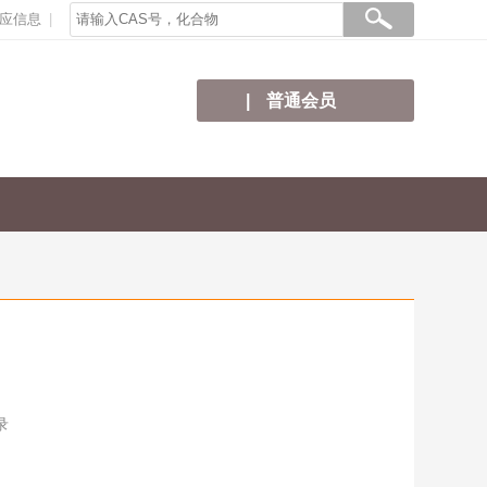
应信息
普通会员
录