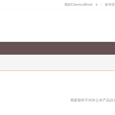
我的ChemicalBook
∨
发布供
商家暂时不对外公布产品目