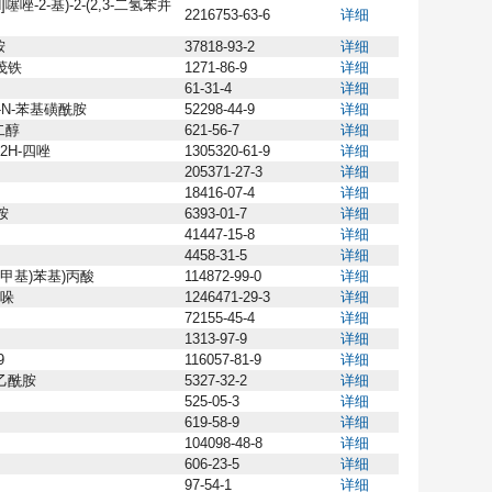
]噻唑-2-基)-2-(2,3-二氢苯并
2216753-63-6
详细
胺
37818-93-2
详细
茂铁
1271-86-9
详细
61-31-4
详细
基-N-苯基磺酰胺
52298-44-9
详细
丙二醇
621-56-7
详细
-2H-四唑
1305320-61-9
详细
205371-27-3
详细
18416-07-4
详细
胺
6393-01-7
详细
41447-15-8
详细
4458-31-5
详细
(三氟甲基)苯基)丙酸
114872-99-0
详细
吲哚
1246471-29-3
详细
72155-45-4
详细
1313-97-9
详细
9
116057-81-9
详细
)乙酰胺
5327-32-2
详细
525-05-3
详细
619-58-9
详细
104098-48-8
详细
606-23-5
详细
97-54-1
详细