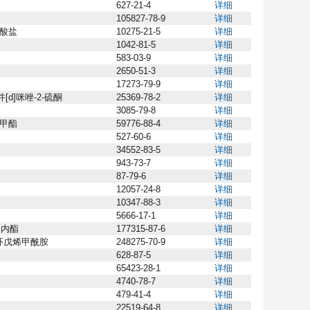
627-21-4
详细
105827-78-9
详细
盐酸盐
10275-21-5
详细
1042-81-5
详细
583-03-9
详细
2650-51-3
详细
17273-79-9
详细
苯并[d]咪唑-2-硫酮
25369-78-2
详细
3085-79-8
详细
酸甲酯
59776-88-4
详细
527-60-6
详细
34552-83-5
详细
943-73-7
详细
87-79-6
详细
12057-24-8
详细
10347-88-3
详细
5666-17-1
详细
酸内酯
177315-87-6
详细
3-环戊烯甲酰胺
248275-70-9
详细
628-87-5
详细
65423-28-1
详细
4740-78-7
详细
479-41-4
详细
22519-64-8
详细