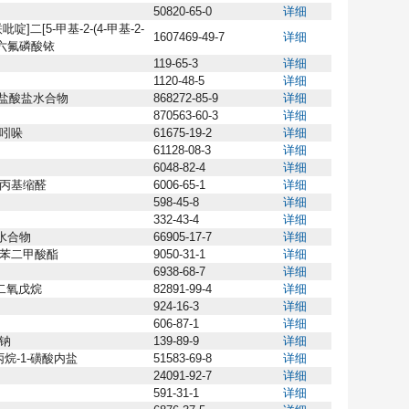
50820-65-0
详细
-联吡啶]二[5-甲基-2-(4-甲基-2-
1607469-49-7
详细
C]六氟磷酸铱
119-65-3
详细
1120-48-5
详细
四盐酸盐水合物
868272-85-9
详细
870563-60-3
详细
烯吲哚
61675-19-2
详细
61128-08-3
详细
6048-82-4
详细
二丙基缩醛
6006-65-1
详细
598-45-8
详细
332-43-4
详细
二水合物
66905-17-7
详细
苯二甲酸酯
9050-31-1
详细
6938-68-7
详细
3]二氧戊烷
82891-99-4
详细
924-16-3
详细
606-87-1
详细
钠
139-89-9
详细
)丙烷-1-磺酸内盐
51583-69-8
详细
24091-92-7
详细
591-31-1
详细