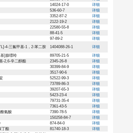
14024-17-0
详细
536-60-7
详细
3352-87-2
详细
2122-19-2
详细
22580-55-8
详细
88-41-5
详细
97-89-2
详细
9-YL]-4-三氟甲基-1，2-苯二胺
1404088-26-1
详细
)乙基]腺嘌呤
89705-21-5
详细
基-2,6-辛二醇酯
2345-26-8
详细
30399-84-9
详细
3517-90-6
详细
嘧啶
52522-99-3
详细
73789-86-3
详细
39207-65-3
详细
5423-23-4
详细
79731-35-4
详细
7361-43-5
详细
L-酪氨酸
7390-78-5
详细
150258-84-7
详细
吩
874-84-0
详细
叔丁酯
81740-18-3
详细