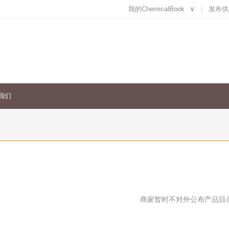
我的ChemicalBook
∨
发布供
我们
商家暂时不对外公布产品目