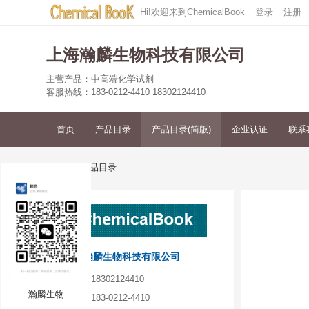
Hi!欢迎来到ChemicalBook
登录
注册
上海瀚麟生物科技有限公司
主营产品：中高端化学试剂
客服热线：183-0212-4410 18302124410
首页
产品目录
产品目录(简版)
企业认证
联系
首页
产品目录
上海瀚麟生物科技有限公司
手机：
18302124410
瀚麟生物
电话：
183-0212-4410