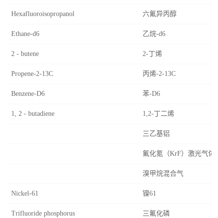
Hexafluoroisopropanol
六氟异丙醇
Ethane-d6
乙烷-d6
2 - butene
2-丁烯
Propene-2-13C
丙烯-2-13C
Benzene-D6
苯-D6
1, 2 - butadiene
1,2-丁二烯
三乙基铝
氟化氪（KrF）激光气体
溴甲烷混合气
Nickel-61
镍61
Trifluoride phosphorus
三氟化磷