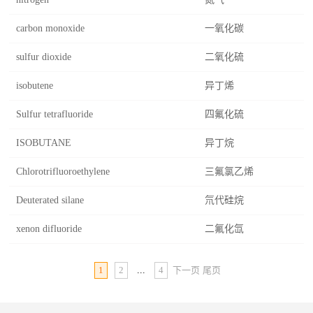
carbon monoxide
一氧化碳
sulfur dioxide
二氧化硫
isobutene
异丁烯
Sulfur tetrafluoride
四氟化硫
ISOBUTANE
异丁烷
Chlorotrifluoroethylene
三氟氯乙烯
Deuterated silane
氘代硅烷
xenon difluoride
二氟化氙
1
2
...
4
下一页
尾页