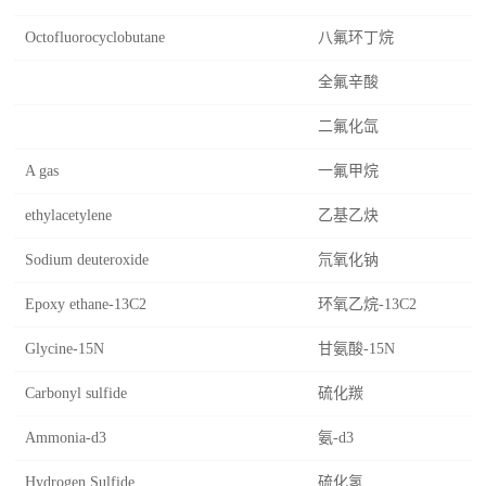
Octofluorocyclobutane
八氟环丁烷
全氟辛酸
二氟化氙
A gas
一氟甲烷
ethylacetylene
乙基乙炔
Sodium deuteroxide
氘氧化钠
Epoxy ethane-13C2
环氧乙烷-13C2
Glycine-15N
甘氨酸-15N
Carbonyl sulfide
硫化羰
Ammonia-d3
氨-d3
Hydrogen Sulfide
硫化氢