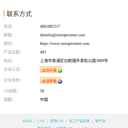
联系方式
电话：
4001882517
邮箱：
shineliu@isotopecenter.com
网址：
https://www.isotopecenter.com
产品总数：
483
地址：
上海市青浦区白鹤镇外青松公路3889号
企业认证：
企业体检：
CB指数：
58
国籍：
中国
|
|
|
|
MSDS
CAS
常用CAS
化工产品目录
新产品