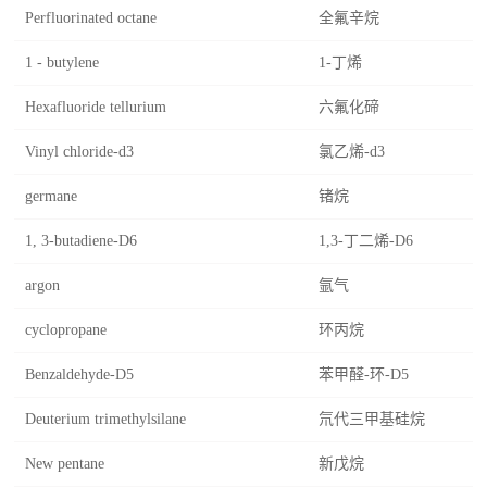
Perfluorinated octane
全氟辛烷
1 - butylene
1-丁烯
Hexafluoride tellurium
六氟化碲
Vinyl chloride-d3
氯乙烯-d3
germane
锗烷
1, 3-butadiene-D6
1,3-丁二烯-D6
argon
氩气
cyclopropane
环丙烷
Benzaldehyde-D5
苯甲醛-环-D5
Deuterium trimethylsilane
氘代三甲基硅烷
New pentane
新戊烷