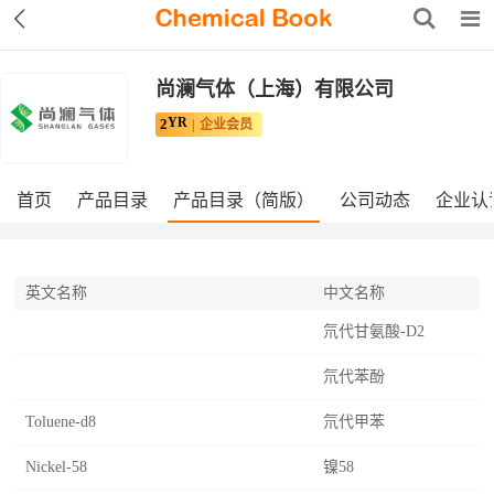
尚澜气体（上海）有限公司
YR
2
企业会员
首页
产品目录
产品目录（简版）
公司动态
企业认
英文名称
中文名称
氘代甘氨酸-D2
氘代苯酚
Toluene-d8
氘代甲苯
Nickel-58
镍58