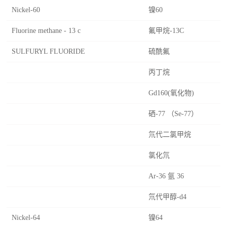
Nickel-60
镍60
Fluorine methane - 13 c
氟甲烷-13C
SULFURYL FLUORIDE
硫酰氟
丙丁烷
Gd160(氧化物)
硒-77 （Se-77）
氘代二氯甲烷
氯化氘
Ar-36 氩 36
氘代甲醇-d4
Nickel-64
镍64