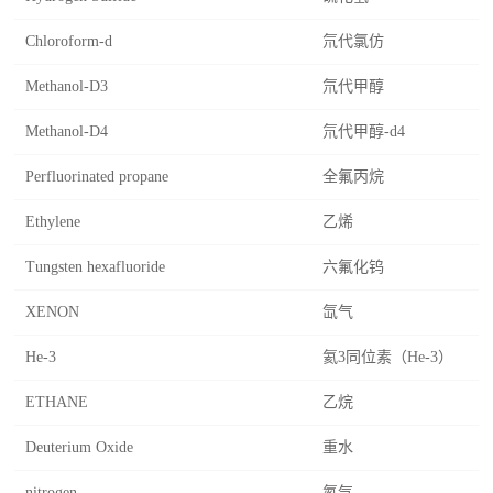
Chloroform-d
氘代氯仿
Methanol-D3
氘代甲醇
Methanol-D4
氘代甲醇-d4
Perfluorinated propane
全氟丙烷
Ethylene
乙烯
Tungsten hexafluoride
六氟化钨
XENON
氙气
He-3
氦3同位素（He-3）
ETHANE
乙烷
Deuterium Oxide
重水
nitrogen
氮气