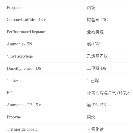
Propane
丙烷
Carbonyl sulfide - 13 c
羰基硫-13C
Perfluorinated heptane
全氟庚烷
Ammonia-15N
氨-15N
Vinyl acetylene
乙烯基乙炔
Dimethyl ether - D6
二甲醚-D6
1 - hexene
1-己烯
EO
环氧乙烷混合气 (环氧乙烷
Ammonia - D3-15 n
氨-D3-15N
Propyne
丙炔
Trifluoride cobalt
三氟化钴