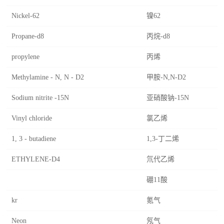
Nickel-62
镍62
Propane-d8
丙烷-d8
propylene
丙烯
Methylamine - N, N - D2
甲胺-N,N-D2
Sodium nitrite -15N
亚硝酸钠-15N
Vinyl chloride
氯乙烯
1, 3 - butadiene
1,3-丁二烯
ETHYLENE-D4
氘代乙烯
硼11酸
kr
氪气
Neon
氖气