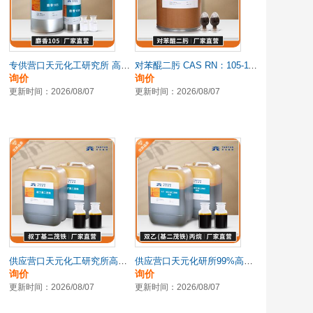
专供营口天元化工研究所 高纯度 麝香105|3391-83-1
对苯醌二肟 CAS RN：105-11-3 高纯度现货供应
询价
询价
更新时间：2026/08/07
更新时间：2026/08/07
供应营口天元化工研究所高纯度叔丁基二茂铁
供应营口天元化研所99%高纯度2,2′-双(乙基二茂铁)丙烷
询价
询价
更新时间：2026/08/07
更新时间：2026/08/07