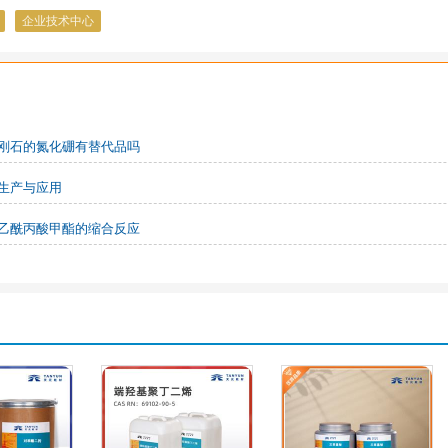
企业技术中心
刚石的氮化硼有替代品吗
生产与应用
乙酰丙酸甲酯的缩合反应