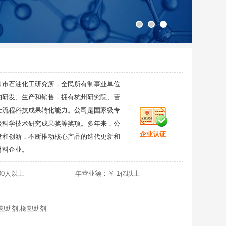
口市石油化工研究所，全民所有制事业单位
的研发、生产和销售，拥有杭州研究院、营
全流程科技成果转化能力。公司是国家级专
级科学技术研究成果奖等奖项。多年来，公
企业认证
发和创新，不断推动核心产品的迭代更新和
材料企业。
00人以上
年营业额：￥ 1亿以上
塑助剂,橡塑助剂