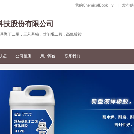
我的ChemicalBook
∨
发布供
天科技股份有限公司
基聚丁二烯，三苯基铋，对苯醌二肟，高氯酸铵
认证
公司相册
用户评价
联系我们