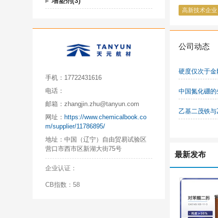
增塑剂(3)
高新技术企业
公司动态
硬度仅次于金
手机：
17722431616
电话：
中国氮化硼的
邮箱：
zhangjin.zhu@tanyun.com
乙基二茂铁与
网址：
https://www.chemicalbook.co
m/supplier/11786895/
地址：
中国（辽宁）自由贸易试验区
营口市西市区新湖大街75号
最新发布
企业认证：
CB指数：58