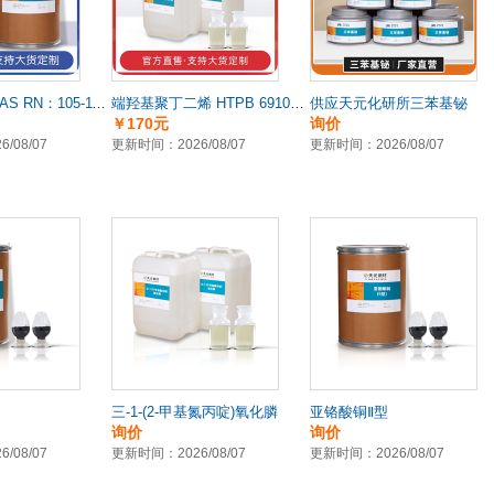
对苯醌二肟 CAS RN：105-11-3 高纯度现货供应
端羟基聚丁二烯 HTPB 69102-90-5 高品质现货供应
供应天元化研所三苯基铋
￥170元
询价
/08/07
更新时间：2026/08/07
更新时间：2026/08/07
三-1-(2-甲基氮丙啶)氧化膦
亚铬酸铜Ⅱ型
询价
询价
/08/07
更新时间：2026/08/07
更新时间：2026/08/07