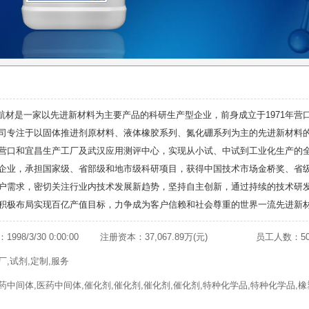
是一家以先进新材料为主要产品的科研生产型企业，前身成立于1971年营
司专注于以固体推进剂原材料、液体橡胶系列、氮化硼系列为主的先进新材料
营口和宜昌生产工厂及武汉应用测评中心，实现从小试、中试到工业化生产的
企业，承担国家级、省部级和地市级科研项目，获得中国技术市场金桥奖、省
户需求，密切关注行业内技术发展新趋势，坚持自主创新，通过持续的技术研
积极布局实现百亿产值目标，力争成为客户信赖和社会尊重的世界一流先进新
98/3/30 0:00:00
注册资本：37,067.89万(元)
员工人数：5
,试剂,定制,服务
中间体,医药中间体,催化剂,催化剂,催化剂,催化剂,特种化学品,特种化学品,橡