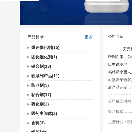
公司介绍
产品目录
更多
燃速催化剂(15)
天元航材
固化催化剂(1)
转制而来。公
口中试基地、
键合剂(13)
精特新小巨人
硼系列产品(11)
司紧密结合客
防老剂(3)
新产品开发，
粘合剂(17)
公司成立时间：19
硫化剂(2)
经营模式：工厂
医药中间体(2)
主营行业：医药
香料(3)