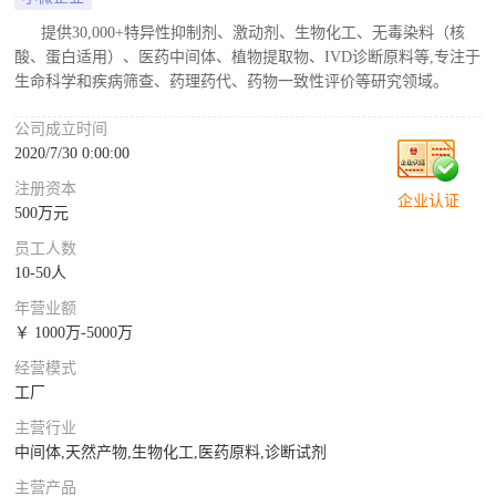
提供30,000+特异性抑制剂、激动剂、生物化工、无毒染料（核
酸、蛋白适用）、医药中间体、植物提取物、IVD诊断原料等,专注于
生命科学和疾病筛查、药理药代、药物一致性评价等研究领域。
公司成立时间
2020/7/30 0:00:00
注册资本
企业认证
500万元
员工人数
10-50人
年营业额
￥ 1000万-5000万
经营模式
工厂
主营行业
中间体,天然产物,生物化工,医药原料,诊断试剂
主营产品