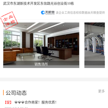
武汉市东湖新技术开发区东信路光谷创业街10栋
该企业工商信息校验数据由天眼查提供
销售场所
更多
公司动态
【促】
💎💎💎合作商家！服务优质！