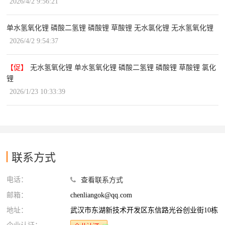
2026/4/2 9:56:21
单水氢氧化锂 磷酸二氢锂 磷酸锂 草酸锂 无水氯化锂 无水氢氧化锂
2026/4/2 9:54:37
【促】
无水氢氧化锂 单水氢氧化锂 磷酸二氢锂 磷酸锂 草酸锂 氯化
锂
2026/1/23 10:33:39
联系方式
电话：
查看联系方式
邮箱：
chenliangok@qq.com
地址：
武汉市东湖新技术开发区东信路光谷创业街10栋