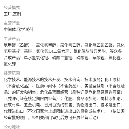
经营模式
工厂,定制
主营行业
中间体,化学试剂
主营产品
氨甲醇（乙醇），氯化氢甲醇，氯化氢乙醇，氯化氢乙酸乙酯，氯化
氢甲基叔丁基醚，氯化氢1,4二氧六环，氯化氢醋酸异丙酯，等众多
合成产品！单水氢氧化锂、磷酸二氢锂、磷酸锂、草酸锂、氯化锂、
氟化锂
经营范围
化学技术、能源技术的技术开发、技术咨询、技术服务；化工原料
（不含危化品）、医药中间体（不含药品）、实验室试剂（不含危险
品）的研发和销售；危化品票面经营（品种详见危化品经营许可证）
（凭许可证在核定期限内经营）；化肥、食品添加剂、饲料添加剂、
建筑材料、五金机电、日用百货的销售；货物进出口、技术进出口、
代理进出口（不含国家禁止或限制进出口的货物或技术）。（依法须
经审批的项目，经相关部门审批后方可开展经营活动）
公司地址