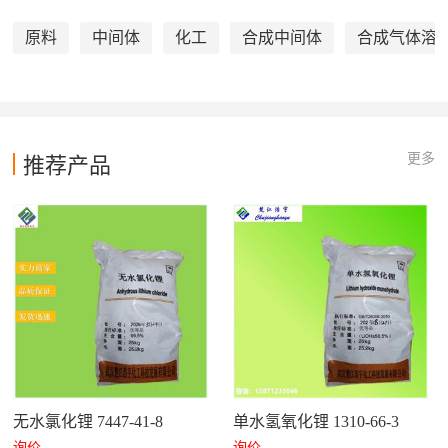
原料
中间体
化工
合成中间体
合成气体溶
更多
推荐产品
无水氯化锂 7447-41-8
单水氢氧化锂 1310-66-3
询价
询价