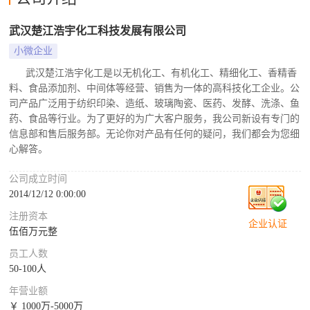
武汉楚江浩宇化工科技发展有限公司
小微企业
武汉楚江浩宇化工是以无机化工、有机化工、精细化工、香精香
料、食品添加剂、中间体等经营、销售为一体的高科技化工企业。公
司产品广泛用于纺织印染、造纸、玻璃陶瓷、医药、发酵、洗涤、鱼
药、食品等行业。为了更好的为广大客户服务，我公司新设有专门的
信息部和售后服务部。无论你对产品有任何的疑问，我们都会为您细
心解答。
公司成立时间
2014/12/12 0:00:00
注册资本
企业认证
伍佰万元整
员工人数
50-100人
年营业额
￥ 1000万-5000万