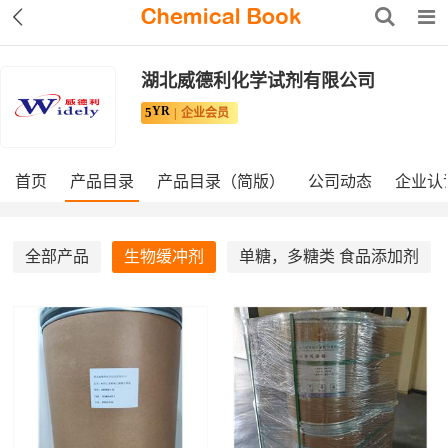
湖北威德利化学试剂有限公司
YR
5
企业会员
首页
产品目录
产品目录（简版）
公司动态
企业认
全部产品
生物缓冲剂
单糖，多糖类 食品添加剂