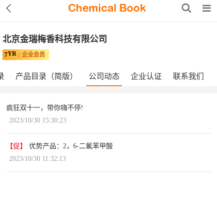
北京金瑞梅香科技有限公司
YR
7
企业会员
录
产品目录（简版）
公司动态
企业认证
联系我们
疯狂双十一，带你嗨不停!
2023/10/30 15:30:23
【促】
优势产品：2，6-二氟苯甲酸
2023/10/30 11:32:13