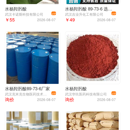
水杨羟肟酸
水杨羟肟酸 89-73-6 选矿药剂
武汉卡诺斯科技有限公司
武汉吉业升化工有限公司
VIP
VIP
￥55
￥49
2026-08-07
2026-08-07
水杨羟肟酸89-73-6厂家
水杨羟肟酸
武汉克米克生物医药技术有限公司
武汉华玖医药科技有限公司
VIP
VIP
询价
询价
2026-08-07
2026-08-07