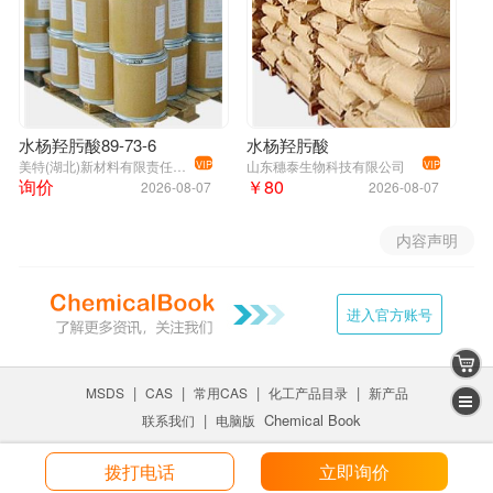
水杨羟肟酸89-73-6
水杨羟肟酸
美特(湖北)新材料有限责任公司
山东穗泰生物科技有限公司
VIP
VIP
询价
￥80
2026-08-07
2026-08-07
内容声明
进入官方账号
|
|
|
|
MSDS
CAS
常用CAS
化工产品目录
新产品
|
Chemical Book
联系我们
电脑版
拨打电话
立即询价