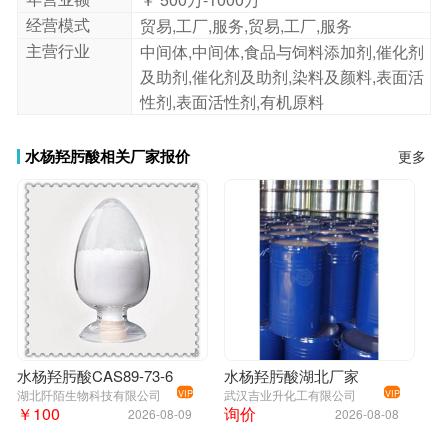
经营模式
贸易,工厂,服务,贸易,工厂,服务
主营行业
中间体,中间体,食品与饲料添加剂,催化剂
及助剂,催化剂及助剂,染料及颜料,表面活
性剂,表面活性剂,有机原料
水杨羟肟酸相关厂家报价
更多
水杨羟肟酸CAS89-73-6
水杨羟肟酸湖北厂家
湖北阡陌生物科技有限公司
武汉吉业升化工有限公司
VIP
VIP
￥100
询价
2026-08-09
2026-08-08