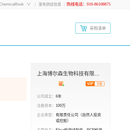
hemicalBook
∨
发布供应信息
热线电话：010-86108875
采购清单
上海博尔森生物科技有限公司
VIP
5年
公司成立：
6年
注册资本：
100万
企业类型：
有限责任公司（自然人投资
或控股）
主营产品：
Elisa检测试剂盒、PCR检测