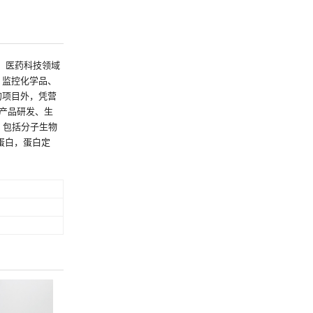
技、医药科技领域
、监控化学品、
的项目外，凭营
产品研发、生
，包括分子生物
蛋白，蛋白定