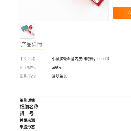
产品详情
中文名称:
小鼠脑微血管内皮细胞株；bend.3
纯度规格:
≥99%
细胞形态:
贴壁生长
细胞详情
细胞名称
货
号
种属来源
细胞形态