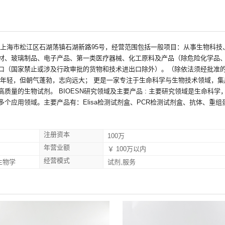
位于上海市松江区石湖荡镇石湖新路95号，经营范围包括一般项目：从事生物科
材、玻璃制品、电子产品、第一类医疗器械、化工原料及产品（除危险化学品
口（国家禁止或涉及行政审批的货物和技术进出口除外）。（除依法须经批准
然年轻，但朝气蓬勃，志向远大； 更是一家专注于生命科学与生物技术领域，集
量的生物试剂。 BIOESN研究领域及主要产品 : 主要研究领域是生命科学
个应用领域。主要产品有：Elisa检测试剂盒、PCR检测试剂盒、抗体、重组
注册资本
100万
年营业额
￥ 100万以内
经营模式
生物学
试剂,服务