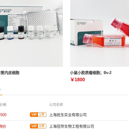
血管内皮细胞
小鼠小胶质瘤细胞；Bv-2
￥1800
价
价格
公司名称
500
VIP
1年
上海抚生实业有限公司
询价
VIP
6年
上海冠导生物工程有限公司