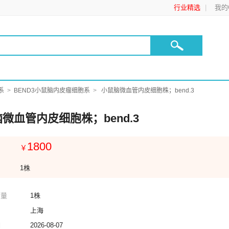
行业精选
我的C
系
BEND3小鼠脑内皮瘤细胞系
小鼠脑微血管内皮细胞株；bend.3
微血管内皮细胞株；bend.3
1800
￥
1株
订量
1株
上海
期
2026-08-07