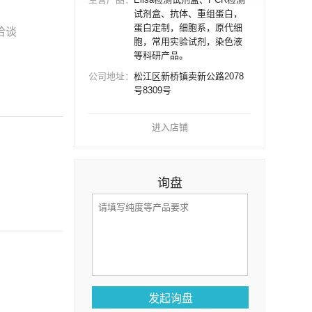
试剂盒、抗体、重组蛋白，
蛋白定制，细胞系，原代细
洽谈
胞，常用实验试剂，染色液
等科研产品。
公司地址：
松江区新桥镇卖新公路2078
号8309号
进入店铺
询盘