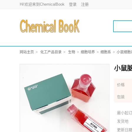
Hi!欢迎来到ChemicalBook
登录
注册
网站主页
化工产品目录
生物
细胞培养
细胞系
小鼠细胞
小鼠脑
价格
包装
最小起
发货地
更新日