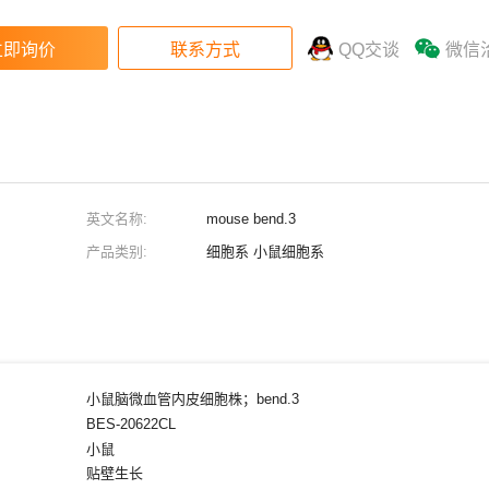
QQ交谈
微信
英文名称:
mouse bend.3
产品类别:
细胞系 小鼠细胞系
小鼠脑微血管内皮细胞株；bend.3
BES-20622CL
小鼠
贴壁生长