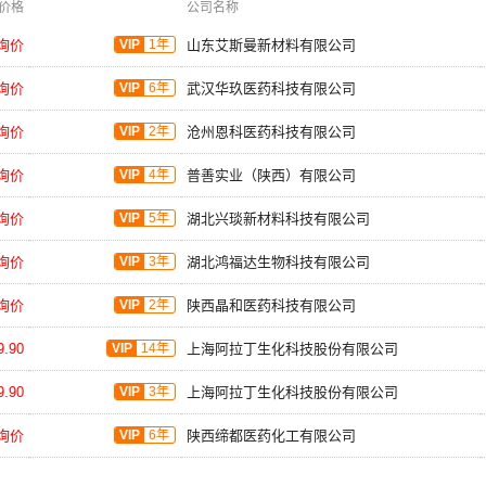
价格
公司名称
询价
VIP
1年
山东艾斯曼新材料有限公司
询价
VIP
6年
武汉华玖医药科技有限公司
询价
VIP
2年
沧州恩科医药科技有限公司
询价
VIP
4年
普善实业（陕西）有限公司
询价
VIP
5年
湖北兴琰新材料科技有限公司
询价
VIP
3年
湖北鸿福达生物科技有限公司
询价
VIP
2年
陕西晶和医药科技有限公司
.90
VIP
14年
上海阿拉丁生化科技股份有限公司
.90
VIP
3年
上海阿拉丁生化科技股份有限公司
询价
VIP
6年
陕西缔都医药化工有限公司