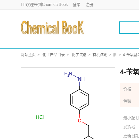
Hi!欢迎来到ChemicalBook
登录
注册
网站主页
化工产品目录
化学试剂
有机试剂
肼
4-苄氧
4-苄
价格
包装
最小起
发货地
更新日