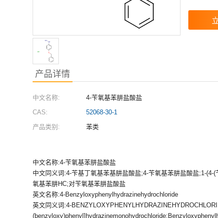
产品详情
中文名称:
4-苄氧基苯肼盐酸盐
CAS:
52068-30-1
产品类别:
苯类
中文名称:4-苄氧基苯肼盐酸盐
中文同义词:4-苄基丁氧基苯基肼盐酸盐;4-苄氧基苯肼盐酸盐;1-(4-(苄
氧基苯肼HC;对苄氧基苯肼盐酸盐
英文名称:4-Benzyloxyphenylhydrazinehydrochloride
英文同义词:4-BENZYLOXYPHENYLHYDRAZINEHYDROCHLORIDE;
(benzyloxy)phenyl]hydrazinemonohydrochloride;Benzyloxyphenyl