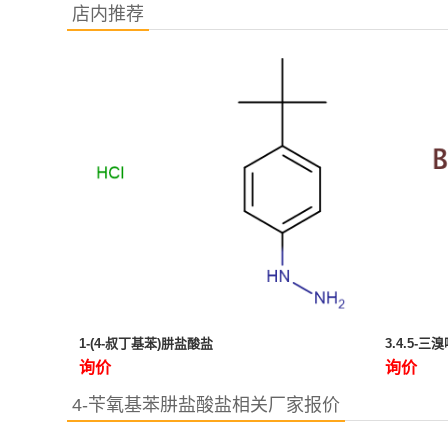
店内推荐
1-(4-叔丁基苯)肼盐酸盐
3.4.5-三
询价
询价
4-苄氧基苯肼盐酸盐相关厂家报价