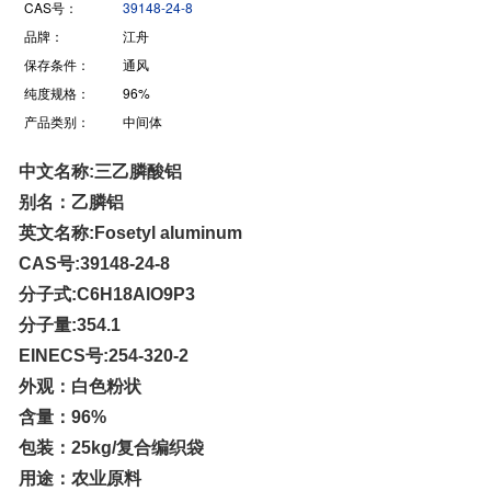
CAS号：
39148-24-8
品牌：
江舟
保存条件：
通风
纯度规格：
96%
产品类别：
中间体
中文名称:三乙膦酸铝
别名：乙膦铝
英文名称:Fosetyl aluminum
CAS号:39148-24-8
分子式:C6H18AlO9P3
分子量:354.1
EINECS号:254-320-2
外观：白色粉状
含量：96%
包装：25kg/复合编织袋
用途：农业原料