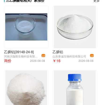
三乙膦酸铝相关厂家报价
更多
现货;厂家直销;量大从优;
乙膦铝[39148-24-8]
乙膦铝
河南沃咖斯生物科技有限公司
山东泰诚生物科技有限公司
VIP
VIP
询价
￥16
2026-08-08
2026-08-08