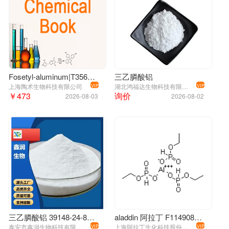
Fosetyl-aluminum|T35699|TargetMol
三乙膦酸铝
上海陶术生物科技有限公司
湖北鸿福达生物科技有限公司
VIP
VIP
￥473
询价
2026-08-03
2026-08-02
三乙膦酸铝 39148-24-8 霜霉病疫病专用杀菌剂
aladdin 阿拉丁 F114908 乙磷铝 39148-24-8 分析标准品
泰安市鑫润生物科技有限公司
上海阿拉丁生化科技股份有限公司
VIP
VIP