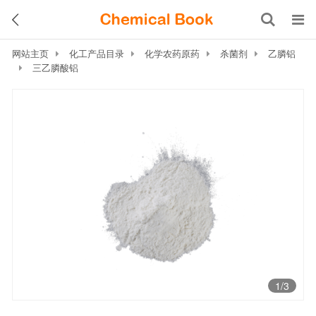
网站主页
化工产品目录
化学农药原药
杀菌剂
乙膦铝
三乙膦酸铝
1
/3