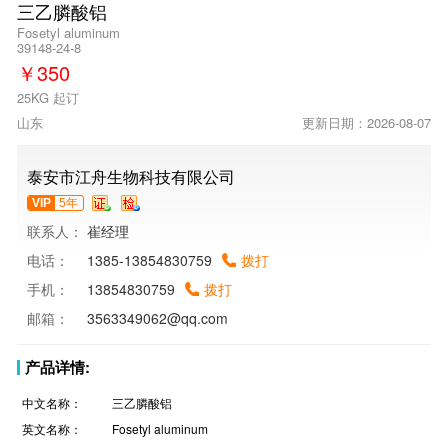
三乙膦酸铝
Fosetyl aluminum
39148-24-8
￥
350
25KG 起订
山东
更新日期：2026-08-07
泰安市江舟生物科技有限公司
VIP
5年
联系人：
崔经理
电话：
1385-13854830759
拨打
手机：
13854830759
拨打
邮箱：
3563349062@qq.com
产品详情:
中文名称：
三乙膦酸铝
英文名称：
Fosetyl aluminum