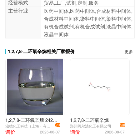
经营模式
贸易,工厂,试剂,定制,服务
主营行业
医药中间体,医药中间体,合成材料中间体,
合成材料中间体,染料中间体,染料中间体,
有机合成试剂,有机合成试剂,液晶中间体,
液晶中间体
1,2,7,8-二环氧辛烷相关厂家报价
更多
1,2,7,8-二环氧辛烷 2426-07-5
1,2,7,8-二环氧辛烷
箴德化工科技（上海）有限公司
郑州阿尔法化工有限公司
VIP
VIP
询价
询价
2026-08-07
2026-08-07