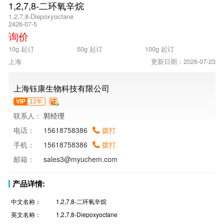
1,2,7,8-二环氧辛烷
1,2,7,8-Diepoxyoctane
2426-07-5
询价
10g 起订
50g 起订
100g 起订
上海
更新日期：2026-07-23
上海钰康生物科技有限公司
VIP
12年
联系人：
郭经理
电话：
15618758386
拨打
手机：
15618758386
拨打
邮箱：
sales3@myuchem.com
产品详情:
中文名称：
1,2,7,8-二环氧辛烷
英文名称：
1,2,7,8-Diepoxyoctane