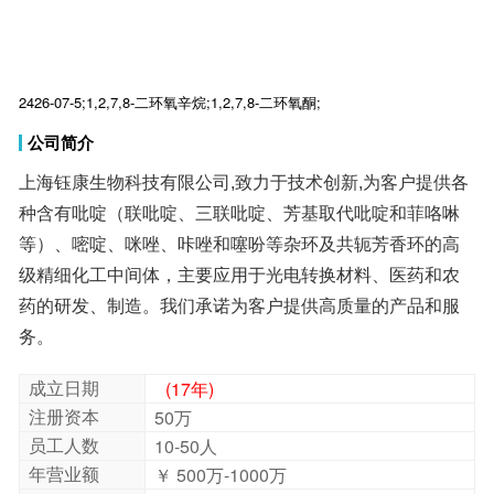
2426-07-5;1,2,7,8-二环氧辛烷;1,2,7,8-二环氧酮;
公司简介
上海钰康生物科技有限公司,致力于技术创新,为客户提供各
种含有吡啶（联吡啶、三联吡啶、芳基取代吡啶和菲咯啉
等）、嘧啶、咪唑、咔唑和噻吩等杂环及共轭芳香环的高
级精细化工中间体，主要应用于光电转换材料、医药和农
药的研发、制造。我们承诺为客户提供高质量的产品和服
务。
成立日期
(17年)
注册资本
50万
员工人数
10-50人
年营业额
￥ 500万-1000万