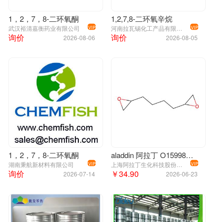
1，2，7，8-二环氧酮
1,2,7,8-二环氧辛烷
武汉裕清嘉衡药业有限公司
河南拉瓦锡化工产品有限公司
VIP
VIP
询价
询价
2026-08-06
2026-08-05
1，2，7，8-二环氧酮
aladdin 阿拉丁 O159986 1,7-辛二烯二环氧化合物 2426-07-5 >97.0%(GC)
湖南秉航新材料有限公司
上海阿拉丁生化科技股份有限公司
VIP
VIP
询价
￥34.90
2026-07-14
2026-06-23