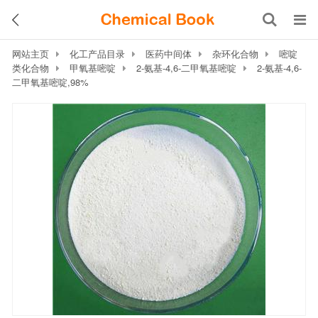
网站主页
化工产品目录
医药中间体
杂环化合物
嘧啶
类化合物
甲氧基嘧啶
2-氨基-4,6-二甲氧基嘧啶
2-氨基-4,6-
二甲氧基嘧啶,98%