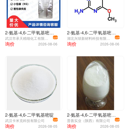
2-氨基-4,6-二甲氧基嘧啶 36315-01-2
2-氨基-4,6-二甲氧基嘧啶 合成原药中间体 36315-01-2
武汉市承天精细化工有限公司
湖北兴琰新材料科技有限公司
VIP
VIP
询价
询价
2026-08-06
2026-08-06
2-氨基-4,6-二甲氧基嘧啶
2-氨基-4,6-二甲氧基嘧啶；36315-01-2
武汉卡米克科技有限公司
普善实业（陕西）有限公司
VIP
VIP
询价
询价
2026-08-05
2026-08-05