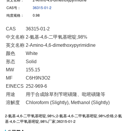
CAS号：
36315-01-2
纯度规格：
0.98
CAS
36315-01-2
中文名称
2-氨基-4,6-二甲氧基嘧啶,98%
英文名称
2-Amino-4,6-dimethoxypyrimidine
颜色
White
形态
Solid
MW
155.15
MF
C6H9N3O2
EINECS
252-969-6
用途
用于合成除草剂苄嘧磺隆、吡嘧磺隆等
溶解度
Chloroform (Slightly), Methanol (Slightly)
2-氨基-4,6-二甲氧基嘧啶,98%;2-氨基-4,6-二甲氧基嘧啶,98%价格;2-氨
基-4,6-二甲氧基嘧啶,98%厂家;36315-01-2