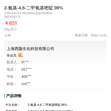
2-氨基-4,6-二甲氧基嘧啶,98%
2-Amino-4,6-dimethoxypyrimidine
36315-01-2
￥
631
25g 起订
上海
更新日期：2022-10-22
上海西陇生化科技有限公司
非会员
联系人：
叶***
电话：
021***
手机：
400***
邮箱：
ord***
产品详情:
中文名称：
2-氨基-4,6-二甲氧基嘧啶,98%
英文名称：
2-Amino-4,6-dimethoxypyrimidine