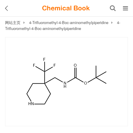
网站主页
4-Trifluoromethyl-4-Boc-aminomethylpiperidine
4-
Trifluoromethyl-4-Boc-aminomethylpiperidine