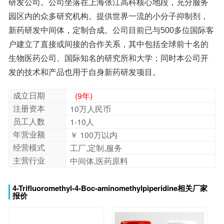
发的技术和产品也用于自身新药研发项目。
成立日期
(9年)
注册资本
10万人民币
员工人数
1-10人
年营业额
￥ 100万以内
经营模式
工厂,定制,服务
主营行业
中间体,医药原料
4-Trifluoromethyl-4-Boc-aminomethylpiperidine相关厂家
报价