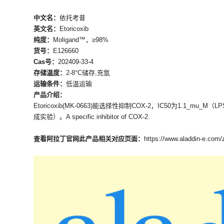
中文名：
依托考昔
英文名：
Etoricoxib
纯度：
Moligand™，≥98%
货号：
E126660
Cas号：
202409-33-4
存储温度：
2-8°C储存,充氩
运输条件：
低温运输
产品介绍：
Etoricoxib(MK-0663)能选择性抑制COX-2，IC50为1.1_
成实验）。A specific inhibitor of COX-2.
查看阿拉丁官网此产品相关对应页面：
https://www.aladdin-e.com