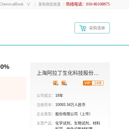
hemicalBook
∨
发布供应信息
热线电话：010-86108875
采购清单
.0%
上海阿拉丁生化科技股份有限公司
VIP
14年
公司成立：
18年
注册资本：
10093.34万人民币
企业类型：
股份有限公司（上市）
主营产品：
化学试剂、生物试剂，材料
科学，体外诊断材料等