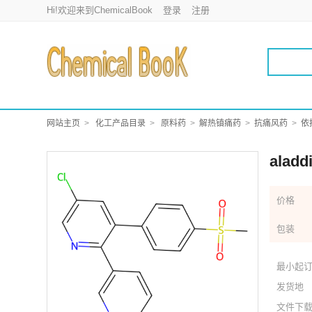
Hi!欢迎来到ChemicalBook
登录
注册
网站主页
化工产品目录
原料药
解热镇痛药
抗痛风药
依
alad
价格
包装
最小起
发货地
文件下