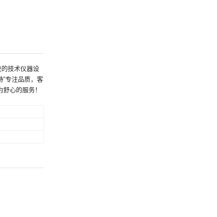
进的技术仪器设
“专注品质，客
为舒心的服务！