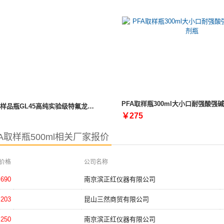
500ml广口样品瓶GL45高纯实验级特氟龙试剂瓶耐腐蚀PFA取样瓶
￥275
A取样瓶500ml相关厂家报价
价格
公司名称
690
南京滨正红仪器有限公司
203
昆山三然商贸有限公司
250
南京滨正红仪器有限公司