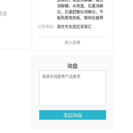
消解罐、水热釜、石墨消解
仪、石墨赶酸仪消解仪、平
洽谈
板防腐电热板、酸纯化器等
公司地址：
南京市玄武区百家汇
进入店铺
询盘