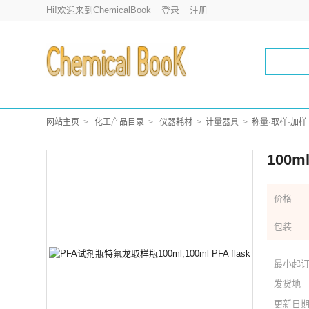
Hi!欢迎来到ChemicalBook
登录
注册
网站主页
化工产品目录
仪器耗材
计量器具
称量·取样·加样
100
价格
包装
最小起
发货地
更新日