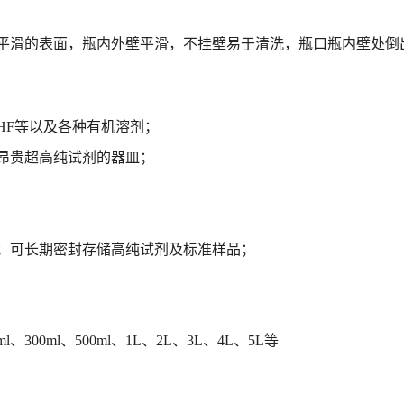
平滑的表面，瓶内外壁平滑，不挂壁易于清洗，瓶口瓶内壁处倒
HF
等以及各种有机溶剂；
昂贵超高纯试剂的器皿；
；可长期密封存储高纯试剂及标准样品；
50ml、300ml、500ml、1L、2L、3L、4L、5L等