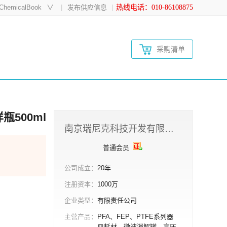
hemicalBook
∨
发布供应信息
热线电话：010-86108875
采购清单
瓶500ml
南京瑞尼克科技开发有限公司
普通会员
公司成立：
20年
注册资本：
1000万
企业类型：
有限责任公司
主营产品：
PFA、FEP、PTFE系列器
皿耗材，微波消解罐、高压