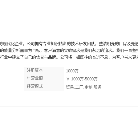
的现代化企业，公司拥有专业知识精湛的技术研发团队，整洁明亮的厂房及先
美的痕量分析器皿为目标，客户满意的实验需求是我们永远的追求。我们一直坚持
同行业中建立了自己的信誉与品牌。公司将一如既往的奋进不息，为客户带来更
注册资本
1000万
年营业额
￥ 1000万-5000万
经营模式
贸易,工厂,定制,服务