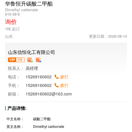
华鲁恒升碳酸二甲酯
Dimethyl carbonate
616-38-6
询价
1吨 起订
山东
更新日期：2026-08-10
山东信恒化工有限公司
VIP
3年
联系人：
高经理
电话：
15269160602
拨打
手机：
15269160602
拨打
邮箱：
15269160602@163.com
产品详情:
中文名称：
碳酸二甲酯
英文名称：
Dimethyl carbonate