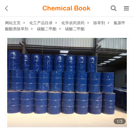
网站主页
化工产品目录
化学农药原药
除草剂
氨基甲
酸酯类除草剂
碳酸二甲酯
碳酸二甲酯
1
/3