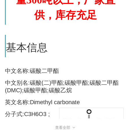
供，库存充足
基本信息
中文名称:碳酸二甲酯
中文别名:碳酸(二)甲酯;碳酸甲酯;碳酸二甲酯
(DMC);碳酸甲酯;碳酸乙烷
英文名称:Dimethyl carbonate
分子式:C3H6O3 ;
(CH3O)2CO
查看全部
;CH3O-COOCH3