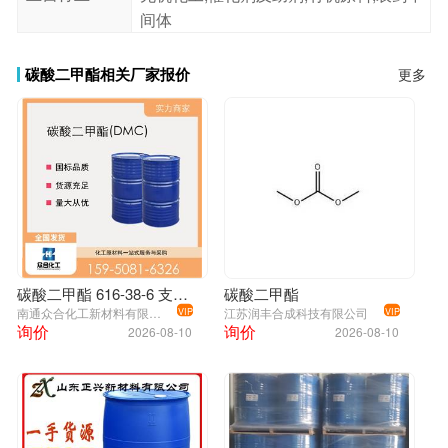
间体
碳酸二甲酯相关厂家报价
更多
碳酸二甲酯 616-38-6 支持样品 DMC 含量高 环保稀释剂 中间体
碳酸二甲酯
南通众合化工新材料有限公司
江苏润丰合成科技有限公司
VIP
VIP
询价
询价
2026-08-10
2026-08-10