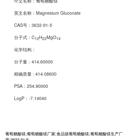
中文名称：葡萄糖酸镁
英文名称：Magnesium Gluconate
CAS号：3632-91-5
分子式：C
H
MgO
12
22
14
化学结构：
分子量：414.60000
精确质量 : 414.08600
PSA：254.90000
LogP：-7.14040
葡萄糖酸镁;葡萄糖酸镁厂家;食品级葡萄糖酸镁;葡萄糖酸镁生产厂
家;3632-91-5;