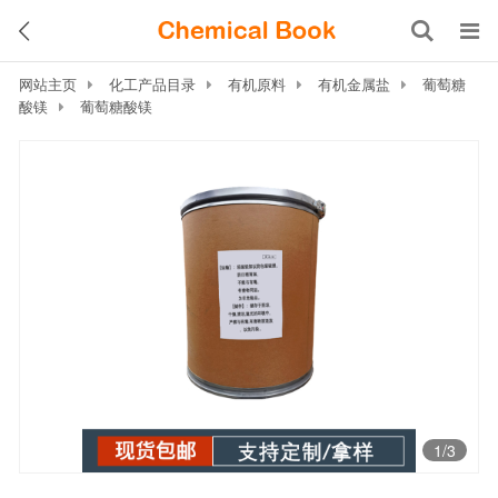
网站主页
化工产品目录
有机原料
有机金属盐
葡萄糖
酸镁
葡萄糖酸镁
1
/3