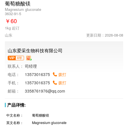
葡萄糖酸镁
Magnesium gluconate
3632-91-5
￥
60
1kg 起订
山东
更新日期：2026-08-08
山东爱采生物科技有限公司
VIP
4年
联系人：
司经理
电话：
13573016375
拨打
手机：
13573016375
拨打
邮箱：
3358761976@qq.com
产品详情:
中文名称：
葡萄糖酸镁
英文名称：
Magnesium gluconate