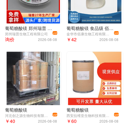
葡萄糖酸镁 郑州瑞普 食品级 免费拿样 可定制
葡萄糖酸镁 食品级 佰康 营养剂
郑州瑞普生物工程有限公司
金华市佰康生物工程有限公司
VIP
VIP
询价
￥42
2026-08-08
2026-08-08
葡萄糖酸镁
葡萄糖酸镁
河北创之源生物科技有限公司
西安拉维亚生物科技有限公司
VIP
VIP
￥40
￥60
2026-08-08
2026-08-08