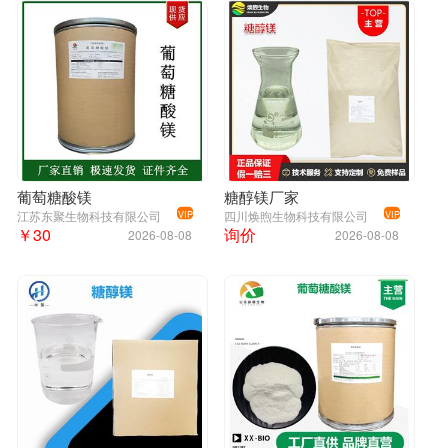
葡萄糖酸镁
糖醇镁厂家
江苏东聚生物科技有限公司
四川焕煦生物科技有限公司
VIP
VIP
￥30
询价
2026-08-08
2026-08-08