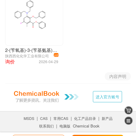
2-(苄氧基)-3-(苄基氨基)-5-氟-6-甲基苯甲酸；1253799-29-9
陕西西化化学工业有限公司
VIP
询价
2026-04-29
内容声明
进入官方账号
|
|
|
|
MSDS
CAS
常用CAS
化工产品目录
新产品
|
Chemical Book
联系我们
电脑版