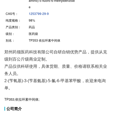
e
CAS号：
1253799-29-9
纯度规格：
98%
产品类别：
药品
级别：
医药级
别名：
TP353 依拉环素中间体
郑州药领医药科技有限公司自研自销优势产品，提供从克
级到百公斤级商业定制。
产品仅供科研使用，具体货期、质量、价格请联系相关业
务人员。
2-(苄氧基)-3-(苄基氨基)-5-氟-6-甲基苯甲酸，欢迎来电询
单。
TP353;依拉环素中间体;
公司简介