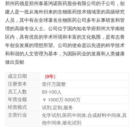
郑州药领是郑州泰基鸿诺医药股份有限公司的子公司，创
建人是一批从海外归来的生物医药技术领域里的高级研究
人员，其中有在全球著名生物医药公司多年从事研发和管
理的高级专业人士。公司位于国内知名学府郑州大学南校
区内，具有优良的学术环境和丰富的文化氛围，是有志青
年创业发展的理想所望。公司的使命是以先进的科学技术
和和谐的人文管理为基本，为国际药业的发展和人类健康
做出贡献
成立日期
(9年)
注册资本
壹仟万圆整
员工人数
50-100人
年营业额
￥ 1000万-5000万
经营模式
试剂,定制,服务
主营行业
化学试剂,医药中间体,合成材料中间体,其
他中间体,催化试剂