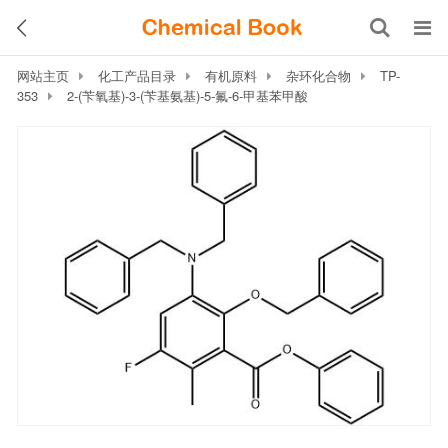
网站主页
化工产品目录
有机原料
杂环化合物
TP-
353
2-(苄氧基)-3-(苄基氨基)-5-氟-6-甲基苯甲酸