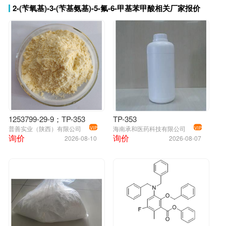
2-(苄氧基)-3-(苄基氨基)-5-氟-6-甲基苯甲酸相关厂家报价
1253799-29-9；TP-353
TP-353
普善实业（陕西）有限公司
海南承和医药科技有限公司
VIP
VIP
询价
询价
2026-08-10
2026-08-07