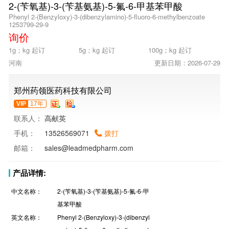
2-(苄氧基)-3-(苄基氨基)-5-氟-6-甲基苯甲酸
Phenyl 2-(Benzyloxy)-3-(dibenzylamino)-5-fluoro-6-methylbenzoate
1253799-29-9
询价
1g；kg 起订
5g；kg 起订
100g；kg 起订
河南
更新日期：2026-07-29
郑州药领医药科技有限公司
VIP
17年
联系人：
高献英
手机：
13526569071
拨打
邮箱：
sales@leadmedpharm.com
产品详情:
中文名称：
2-(苄氧基)-3-(苄基氨基)-5-氟-6-甲
基苯甲酸
英文名称：
Phenyl 2-(Benzyloxy)-3-(dibenzyl
amino)-5-fluoro-6-methylbenzoat