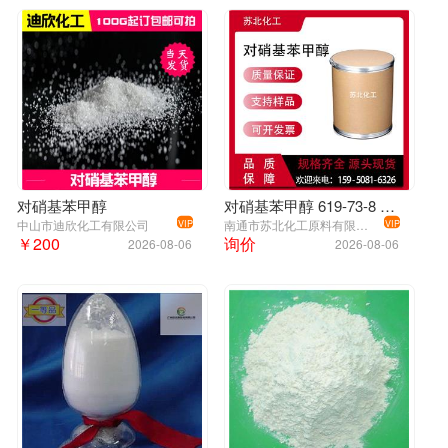
对硝基苯甲醇
对硝基苯甲醇 619-73-8 染料中间体 可分装 桶装粉末 高含量
中山市迪欣化工有限公司
南通市苏北化工原料有限公司
VIP
VIP
￥200
询价
2026-08-06
2026-08-06