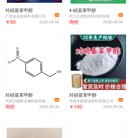
对硝基苯甲醇
4-硝基苯甲醇
广州远达新材料有限公司
武汉弘德悦欣医药科技有限公司
VIP
VIP
￥50
询价
2026-08-06
2026-08-06
对硝基苯甲醇
对硝基苯甲醇
河南沃咖斯生物科技有限公司
河南华新能源材料有限公司
VIP
VIP
询价
￥100
2026-08-06
2026-08-06