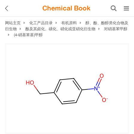
网站主页
化工产品目录
有机原料
醇、酚、酚醇类化合物及
衍生物
酚及其卤化、磺化、硝化或亚硝化衍生物
对硝基苯甲醇
(4-硝基苯基)甲醇