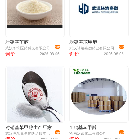
对硝基苄醇
对硝基苯甲醇
武汉华玖医药科技有限公司
武汉裕清嘉衡药业有限公司
VIP
VIP
询价
询价
2026-08-06
2026-08-06
对硝基苯甲醇生产厂家
4-硝基苯甲醇
武汉克米克生物医药技术有限公司
济南泛诺化工有限公司
VIP
VIP
询价
询价
2026-08-06
2026-08-06