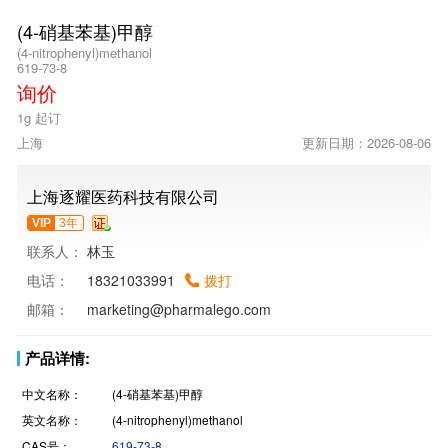
(4-硝基苯基)甲醇
(4-nitrophenyl)methanol
619-73-8
询价
1g 起订
上海
更新日期：2026-08-06
上海逐耀医药科技有限公司
VIP
3年
联系人：
林玉
电话：
18321033991
拨打
邮箱：
marketing@pharmalego.com
产品详情:
中文名称：
(4-硝基苯基)甲醇
英文名称：
(4-nitrophenyl)methanol
CAS号：
619-73-8