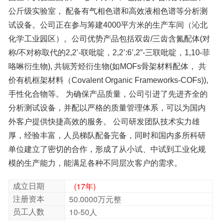
6-溴-4,4'-二甲基-2,2'-联吡啶 CAS:850413-36-4
915412-18-9;3-溴-5-碘本甲醚;methoxybenzene;1-溴-3-碘-5-甲氧基
苯;bromo;
模的生产能力，能满足各种不同层次客户的需求。
成立日期
(17年)
注册资本
50.0000万元整
员工人数
10-50人