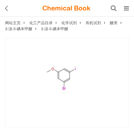
网站主页
化工产品目录
化学试剂
有机试剂
醚类
3-溴-5-碘本甲醚
3-溴-5-碘本甲醚