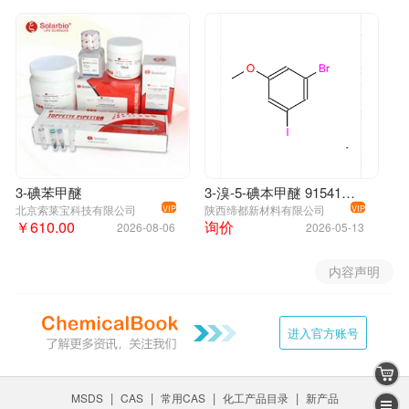
3-碘苯甲醚
3-溴-5-碘本甲醚 915412-18-9
北京索莱宝科技有限公司
陕西缔都新材料有限公司
VIP
VIP
￥610.00
询价
2026-08-06
2026-05-13
内容声明
进入官方账号
|
|
|
|
MSDS
CAS
常用CAS
化工产品目录
新产品