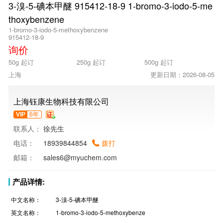
3-溴-5-碘本甲醚 915412-18-9 1-bromo-3-iodo-5-me
thoxybenzene
1-bromo-3-iodo-5-methoxybenzene
915412-18-9
询价
50g 起订
250g 起订
500g 起订
上海
更新日期：2026-08-05
上海钰康生物科技有限公司
VIP
6年
联系人：
徐先生
电话：
18939844854
拨打
邮箱：
sales6@myuchem.com
产品详情:
中文名称：
3-溴-5-碘本甲醚
英文名称：
1-bromo-3-iodo-5-methoxybenze