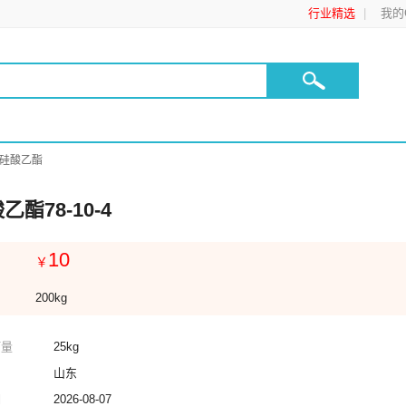
行业精选
我的C
硅酸乙酯
乙酯78-10-4
10
￥
200kg
订量
25kg
山东
期
2026-08-07