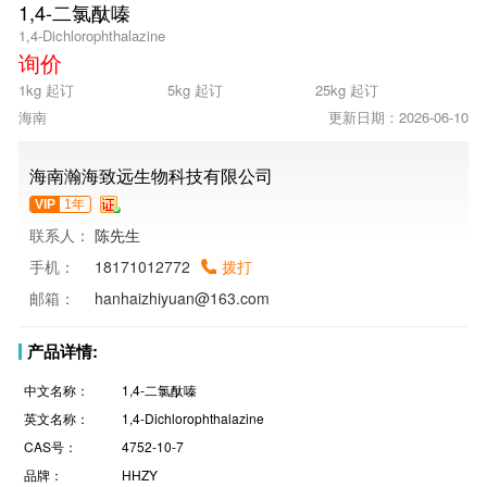
1,4-二氯酞嗪
1,4-Dichlorophthalazine
询价
1kg 起订
5kg 起订
25kg 起订
海南
更新日期：2026-06-10
海南瀚海致远生物科技有限公司
VIP
1年
联系人：
陈先生
手机：
18171012772
拨打
邮箱：
hanhaizhiyuan@163.com
产品详情:
中文名称：
1,4-二氯酞嗪
英文名称：
1,4-Dichlorophthalazine
CAS号：
4752-10-7
品牌：
HHZY