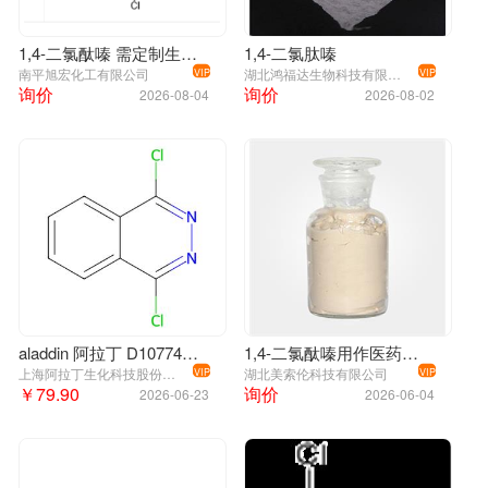
1,4-二氯酞嗪 需定制生产，已供应国内各药厂。
1,4-二氯肽嗪
南平旭宏化工有限公司
湖北鸿福达生物科技有限公司
VIP
VIP
询价
询价
2026-08-04
2026-08-02
aladdin 阿拉丁 D107748 1,4-二氯酞嗪 4752-10-7 97%
1,4-二氯酞嗪用作医药中间体
上海阿拉丁生化科技股份有限公司
湖北美索伦科技有限公司
VIP
VIP
￥79.90
询价
2026-06-23
2026-06-04