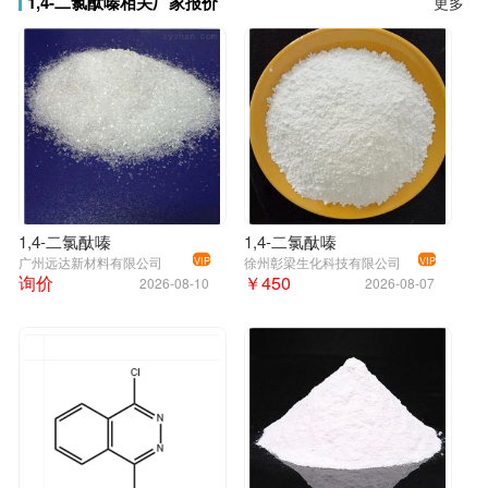
1,4-二氯酞嗪相关厂家报价
更多
1,4-二氯酞嗪
1,4-二氯酞嗪
广州远达新材料有限公司
徐州彰梁生化科技有限公司
VIP
VIP
询价
￥450
2026-08-10
2026-08-07