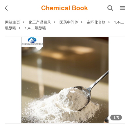
网站主页
化工产品目录
医药中间体
杂环化合物
1,4-二
氯酞嗪
1,4-二氯酞嗪
1
/5