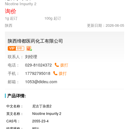
Nicotine Impurity 2
询价
1g 起订
100g 起订
陕西
更新日期：2026-06-05
陕西缔都医药化工有限公司
VIP
6年
联系人：
刘经理
电话：
029-81024372
拨打
手机：
17792795018
拨打
邮箱：
1053@dideu.com
产品详情:
中文名称：
尼古丁杂质2
英文名称：
Nicotine Impurity 2
CAS号：
2055-23-4
纯度规格：
95%