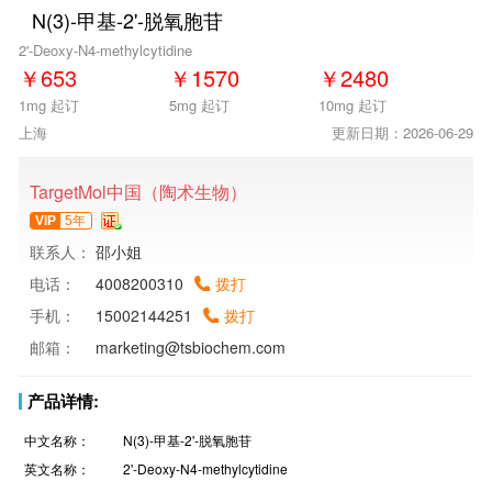
N(3)-甲基-2'-脱氧胞苷
2'-Deoxy-N4-methylcytidine
￥
653
￥
1570
￥
2480
1mg 起订
5mg 起订
10mg 起订
上海
更新日期：2026-06-29
TargetMol中国（陶术生物）
VIP
5年
联系人：
邵小姐
电话：
4008200310
拨打
手机：
15002144251
拨打
邮箱：
marketing@tsbiochem.com
产品详情:
中文名称：
N(3)-甲基-2'-脱氧胞苷
英文名称：
2'-Deoxy-N4-methylcytidine