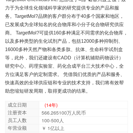
相关
库
| DNA 损伤和修复分子库
助您缩短研发周期，取得更成功的结果。
成立日期
(14年)
注册资本
566.265100万人民币
员工人数
100-500人
年营业额
￥ 1亿以上