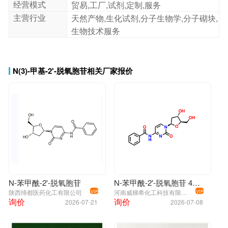
经营模式
贸易,工厂,试剂,定制,服务
主营行业
天然产物,生化试剂,分子生物学,分子砌块,
生物技术服务
N(3)-甲基-2'-脱氧胞苷相关厂家报价
N-苯甲酰-2'-脱氧胞苷
N-苯甲酰-2'-脱氧胞苷 4836-13-9
陕西缔都医药化工有限公司
河南威梯希化工科技有限公司
VIP
VIP
询价
询价
2026-07-21
2026-07-08