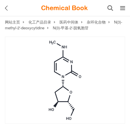
网站主页
化工产品目录
医药中间体
杂环化合物
N(3)-
methyl-2'-deoxycytidine
N(3)-甲基-2'-脱氧胞苷