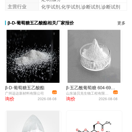
主营行业
化学试剂,化学试剂,诊断试剂,诊断试剂
β-D-葡萄糖五乙酸酯相关厂家报价
更多
β-D-葡萄糖五乙酸酯
β-五乙酰葡萄糖 604-69-3 98%
广州远达新材料有限公司
山东迪贝克生物工程有限公司
VIP
VIP
询价
询价
2026-08-08
2026-08-08