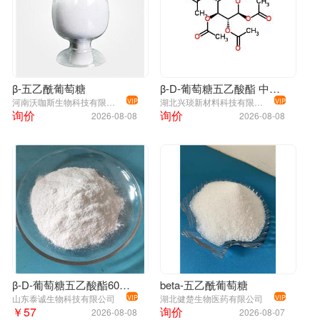
β-五乙酰葡萄糖
β-D-葡萄糖五乙酸酯 中间体 604-69-3
河南沃咖斯生物科技有限公司
湖北兴琰新材料科技有限公司
VIP
VIP
询价
询价
2026-08-08
2026-08-08
β-D-葡萄糖五乙酸酯604-69-3
beta-五乙酰葡萄糖
山东泰诚生物科技有限公司
湖北健楚生物医药有限公司
VIP
VIP
￥57
询价
2026-08-08
2026-08-07