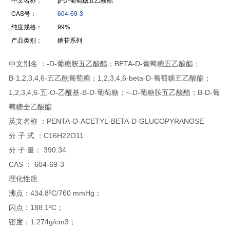
CAS号：
604-69-3
纯度规格：
99%
产品类别：
糖苷系列
中文别名 ：-D-葡糖胺五乙酸酯；BETA-D-葡萄糖五乙酸酯；
Β-1,2,3,4,6-五乙酰葡萄糖；1,2,3,4,6-beta-D-葡萄糖五乙酸酯；
1,2,3,4,6-五-O-乙酰基-Β-D-葡萄糖；~-D-葡糖胺五乙酸酯；Β-D-葡
萄糖全乙酸酯
英文名称 ：PENTA-O-ACETYL-BETA-D-GLUCOPYRANOSE
分 子 式 ：C16H22O11
分 子 量： 390.34
CAS ： 604-69-3
理化性质
沸点：434.8ºC/760 mmHg；
闪点：188.1ºC；
密度：1.274g/cm3；