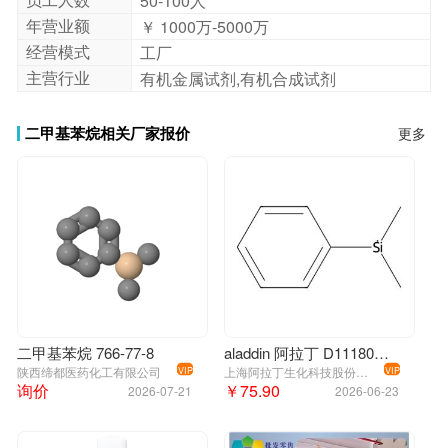
50-100人
年营业额
￥ 1000万-5000万
经营模式
工厂
主营行业
有机金属试剂,有机合成试剂
二甲基苯烷相关厂家报价
更多
二甲基苯烷 766-77-8
aladdin 阿拉丁 D111809 二甲基苯基硅烷 766-77-8 97%
陕西缔都医药化工有限公司
上海阿拉丁生化科技股份有限公司
VIP
VIP
询价
￥75.90
2026-07-21
2026-06-23