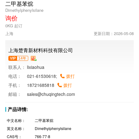
二甲基苯烷
Dimethylphenylsilane
询价
0KG 起订
上海
更新日期：2026-05-08
上海楚青新材料科技有限公司
VIP
14年
联系人：
lixiaohua
电话：
021-61530618;
拨打
手机：
18721685818
拨打
邮箱：
sales@chuqingtech.com
产品详情:
中文名称：
二甲基苯烷
英文名称：
Dimethylphenylsilane
CAS号：
766-77-8