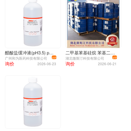
醋酸盐缓冲液(pH3.5) pH=3.5(25 ℃)(中国药典) Acetate buffer (pH3.5)
二甲基苯基硅烷 苯基二甲基一氢硅烷 苯基二甲基硅烷 766-77-8 涂料稀释剂
广州和为医药科技有限公司
湖北微斯汀科技有限公司
VIP
VIP
询价
询价
2026-06-23
2026-06-21