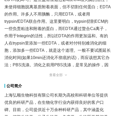
查看全部
公司简介
上海弘顺生物科技有限公司长期为高校和科研单位等提供
优良的科研产品，在生物化学行业内获得良好的客户口
碑。目前，公司提供近十万余种科研产品，其中涵盖化
学、细胞生物学、分子生物学、免疫学、生物医学等相关
领域。同时，我司不断拓展产品种类，为用户提供质量更
优、价格更实惠的科研产品。 上海弘顺生物科技有限公司
主营产品有： 1.生化试剂：上海弘顺生物科技有限公司 在
上海化学工业区设有生产研发基地。目前，我司生化试剂
产品已达60000多种，并呈不断增长态势。经过不断的创新
与发展，上海弘顺生物科技有限公司创立了公司自主试剂
品牌（品牌：HonSun），为广大科研工作者提供了高品质
制如此溶液。
NB4(NB-4)细胞：人急性早幼粒白血病细胞
细胞生长特性：贴壁或悬浮，详见细胞说明书部分