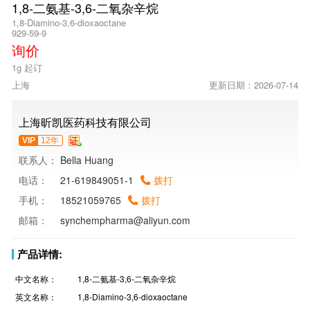
1,8-二氨基-3,6-二氧杂辛烷
1,8-Diamino-3,6-dioxaoctane
929-59-9
询价
1g 起订
上海
更新日期：2026-07-14
上海昕凯医药科技有限公司
VIP
12年
联系人：
Bella Huang
电话：
21-619849051-1
拨打
手机：
18521059765
拨打
邮箱：
synchempharma@aliyun.com
产品详情:
中文名称：
1,8-二氨基-3,6-二氧杂辛烷
英文名称：
1,8-Diamino-3,6-dioxaoctane