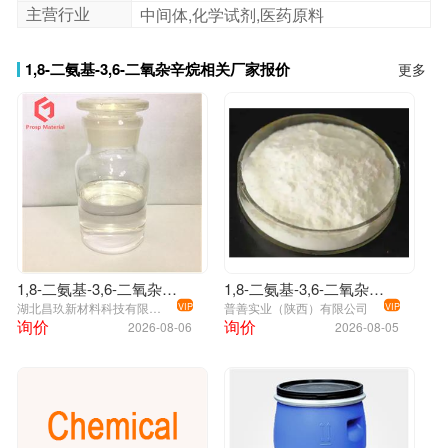
主营行业
中间体,化学试剂,医药原料
1,8-二氨基-3,6-二氧杂辛烷相关厂家报价
更多
1,8-二氨基-3,6-二氧杂辛烷
1,8-二氨基-3,6-二氧杂辛烷；929-59-9
湖北昌玖新材料科技有限公司
普善实业（陕西）有限公司
VIP
VIP
询价
询价
2026-08-06
2026-08-05