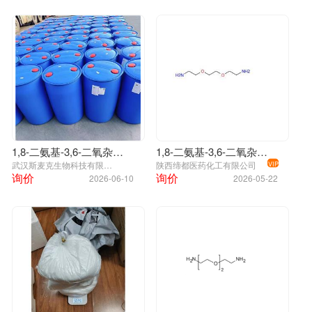
1,8-二氨基-3,6-二氧杂辛烷
1,8-二氨基-3,6-二氧杂辛烷
武汉斯麦克生物科技有限公司
陕西缔都医药化工有限公司
VIP
询价
询价
2026-06-10
2026-05-22