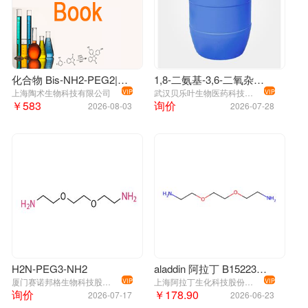
化合物 Bis-NH2-PEG2|T16663|TargetMol
1,8-二氨基-3,6-二氧杂辛烷 929-59-9
上海陶术生物科技有限公司
武汉贝乐叶生物医药科技有限公司
VIP
VIP
￥583
询价
2026-08-03
2026-07-28
H2N-PEG3-NH2
aladdin 阿拉丁 B152231 1,2-双(2-氨基乙氧基)乙烷 929-59-9 98%
厦门赛诺邦格生物科技股份有限公司
上海阿拉丁生化科技股份有限公司
VIP
VIP
询价
￥178.90
2026-07-17
2026-06-23