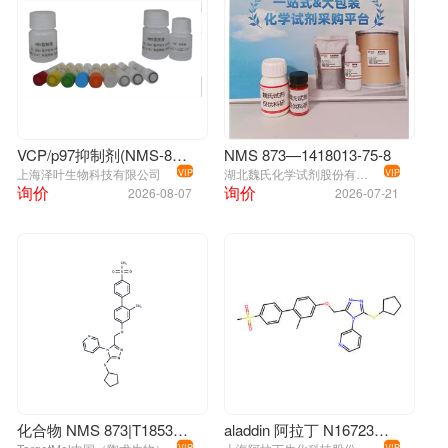
VCP/p97抑制剂(NMS-873)
NMS 873—1418013-75-8
上海泽叶生物科技有限公司
湖北魏氏化学试剂股份有限公司
VIP
VIP
询价
询价
2026-08-07
2026-07-21
化合物 NMS 873|T1853|TargetMol
aladdin 阿拉丁 N167232 NMS-873,VCP ATPase抑制剂 1418013-75-8 98% (HPLC)
VIP
VIP