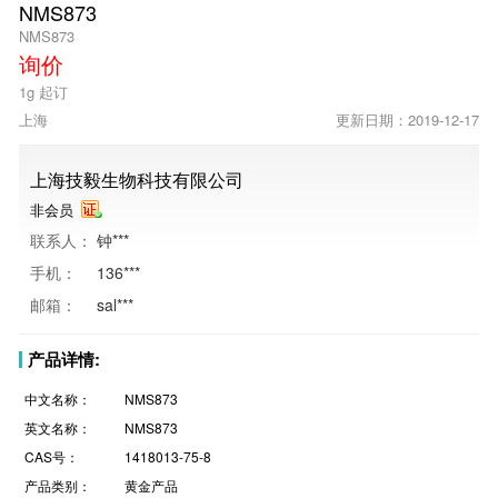
NMS873
NMS873
询价
1g 起订
上海
更新日期：2019-12-17
上海技毅生物科技有限公司
非会员
联系人：
钟***
手机：
136***
邮箱：
sal***
产品详情:
中文名称：
NMS873
英文名称：
NMS873
CAS号：
1418013-75-8
产品类别：
黄金产品