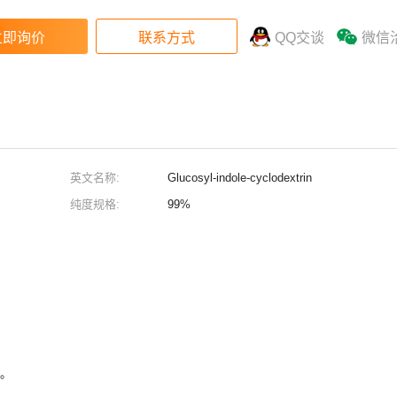
QQ交谈
微信
英文名称:
Glucosyl-indole-cyclodextrin
纯度规格:
99%
２年。