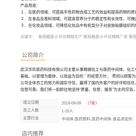
产品用途：
１．在医药领域，可提高手性药物合成工艺的效益和提高药物的质
２．在食品及香料领域，可提高营养分子的稳定性和长效性，可掩
３．在化妆品领域，可降低化妆品中有机型分子对皮肤粘膜组织的
关键字：
葡萄糖基-β-环状糊精生产;葡萄糖基-β-环状糊精厂家;葡萄
公司简介
武汉华玖医药科技有限公司主要从事精细化工与医药中间体、化工中
基础、以管理为载体、以效益为目的 ” 的经营方针， 贯彻以顾
公司全体员工的努力和诚实守信，赢得了国内外客户的好评和信任
信誉可靠。我们将一如即往地坚持“质量，信誉，服务”为主的宗旨
成立日期
2019-09-09
（7年）
员工人数
1-10人
主营行业
中间体,医药原料,医药中间体,食品添加剂
店内推荐