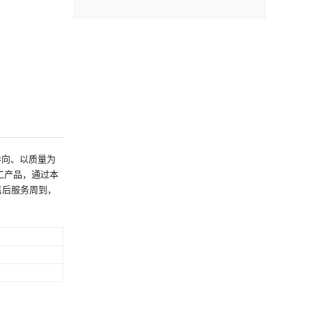
导向、以质量为
工产品，通过本
售后服务周到，