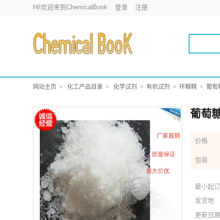
Hi!欢迎来到ChemicalBook
登录
注册
网站主页
化工产品目录
化学试剂
有机试剂
环糊精
葡萄
葡萄糖
价格
包装
最小起
发货地
更新日