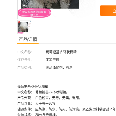
产品详情
中文名称:
葡萄糖基-β-环状糊精
保存条件:
阴凉干燥
产品类别:
食品添加剂，香料
葡萄糖基-β-环状糊精
中文名称： 葡萄糖基-β-环状糊精。
产品外观： 白色粉末，无毒，无嗅，微甜。
产品含量： 大于等于98%
储运条件： 应防潮、防水、防火、防污染。聚乙烯塑料袋密封
包装规格： 20公斤纸板桶。